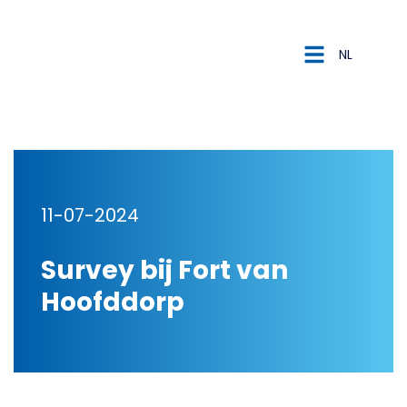
NL
NL
DE
11-07-2024
Survey bij Fort van
Hoofddorp