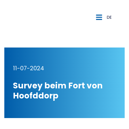
DE
NL
DE
11-07-2024
Survey beim Fort von
Hoofddorp