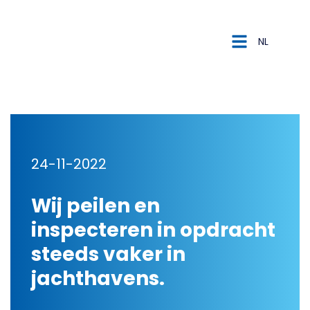
NL
NL
DE
24-11-2022
Wij peilen en
inspecteren in opdracht
steeds vaker in
jachthavens.