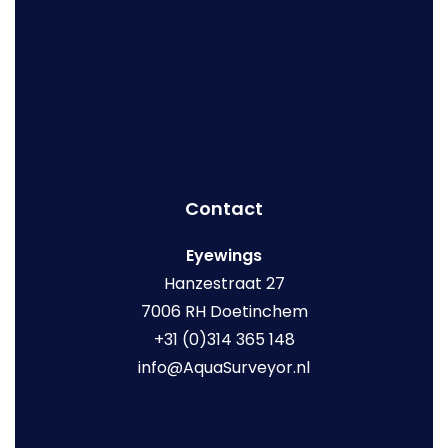
Contact
Eyewings
Hanzestraat 27
7006 RH Doetinchem
+31 (0)314 365 148
info@AquaSurveyor.nl