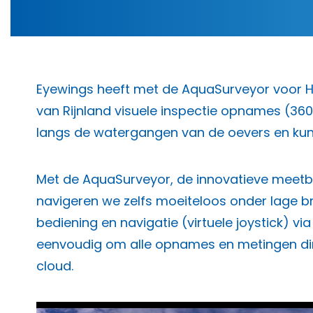
Eyewings heeft met de AquaSurveyor voo
van Rijnland visuele inspectie opnames (360°
langs de watergangen van de oevers en kun
Met de AquaSurveyor, de innovatieve meetb
navigeren we zelfs moeiteloos onder lage b
bediening en navigatie (virtuele joystick) v
eenvoudig om alle opnames en metingen dire
cloud.